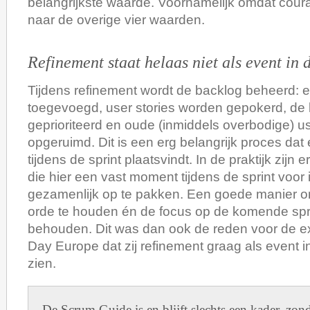
belangrijkste waarde. Voornamelijk omdat coura
naar de overige vier waarden.
Refinement staat helaas niet als event in
Tijdens refinement wordt de backlog beheerd: e
toegevoegd, user stories worden gepokerd, de
geprioriteerd en oude (inmiddels overbodige) u
opgeruimd. Dit is een erg belangrijk proces dat 
tijdens de sprint plaatsvindt. In de praktijk zijn
die hier een vast moment tijdens de sprint voor
gezamenlijk op te pakken. Een goede manier 
orde te houden én de focus op de komende sprin
behouden. Dit was dan ook de reden voor de e
Day Europe dat zij refinement graag als event 
zien.
De Scrum Guide is en blijft slechts een kader, zo