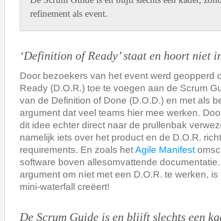
refinement als event.
‘Definition of Ready’ staat en hoort niet 
Door bezoekers van het event werd geopperd om
Ready (D.O.R.) toe te voegen aan de Scrum Gui
van de Definition of Done (D.O.D.) en met als be
argument dat veel teams hier mee werken. Doo
dit idee echter direct naar de prullenbak verwe
namelijk iets over het product en de D.O.R. rich
requirements. En zoals het
Agile Manifest
omsch
software boven allesomvattende documentatie. 
argument om níet met een D.O.R. te werken, is
mini-waterfall creëert!
De Scrum Guide is en blijft slechts een ka