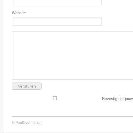
Website
Bevestig dat jouw
© PaulOvermars.nl