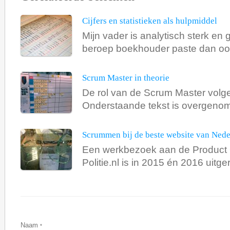
Cijfers en statistieken als hulpmiddel
Mijn vader is analytisch sterk en g
beroep boekhouder paste dan ook
Scrum Master in theorie
De rol van de Scrum Master volge
Onderstaande tekst is overgenomen
Scrummen bij de beste website van Ned
Een werkbezoek aan de Product O
Politie.nl is in 2015 én 2016 uitger
Naam
*