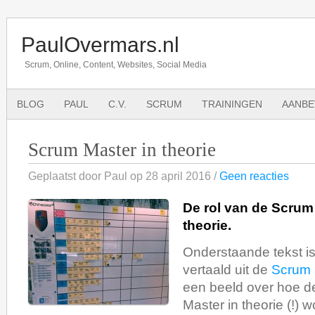
PaulOvermars.nl
Scrum, Online, Content, Websites, Social Media
BLOG
PAUL
C.V.
SCRUM
TRAININGEN
AANBE
Scrum Master in theorie
Geplaatst door Paul op 28 april 2016 /
Geen reacties
De rol van de Scrum
theorie.
Onderstaande tekst 
vertaald uit de
Scrum 
een beeld over hoe d
Master in theorie (!) w