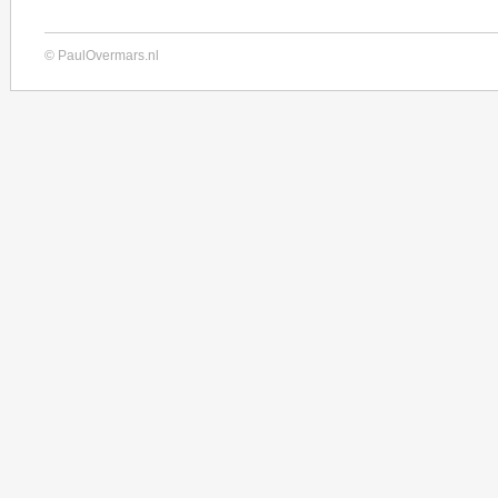
© PaulOvermars.nl