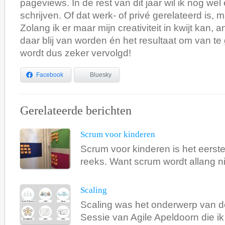
pageviews. In de rest van dit jaar wil ik nog we
schrijven. Of dat werk- of privé gerelateerd is, m
Zolang ik er maar mijn creativiteit in kwijt kan, 
daar blij van worden én het resultaat om van te 
wordt dus zeker vervolgd!
Facebook
Bluesky
Gerelateerde berichten
Scrum voor kinderen
Scrum voor kinderen is het eerst
reeks. Want scrum wordt allang nie
Scaling
Scaling was het onderwerp van de
Sessie van Agile Apeldoorn die ik 