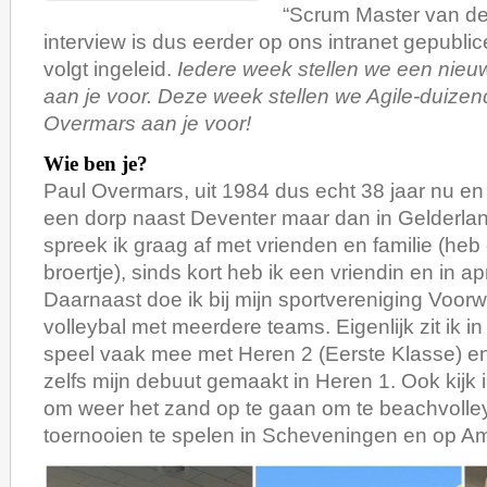
“Scrum Master van de
interview is dus eerder op ons intranet gepubli
volgt ingeleid.
Iedere week stellen we een nie
aan je voor. Deze week stellen we Agile-duize
Overmars aan je voor!
Wie ben je?
Paul Overmars, uit 1984 dus echt 38 jaar nu en 
een dorp naast Deventer maar dan in Gelderland. 
spreek ik graag af met vrienden en familie (heb
broertje), sinds kort heb ik een vriendin en in ap
Daarnaast doe ik bij mijn sportvereniging Voorw
volleybal met meerdere teams. Eigenlijk zit ik i
speel vaak mee met Heren 2 (Eerste Klasse) en
zelfs mijn debuut gemaakt in Heren 1. Ook kijk i
om weer het zand op te gaan om te beachvolle
toernooien te spelen in Scheveningen en op A