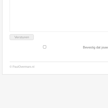
Bevestig dat jouw
© PaulOvermars.nl