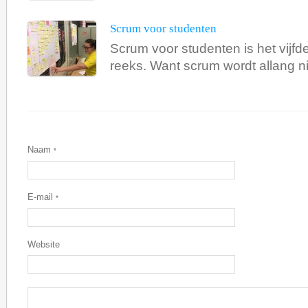
Scrum voor studenten
Scrum voor studenten is het vijfd
reeks. Want scrum wordt allang nie
Naam
*
E-mail
*
Website