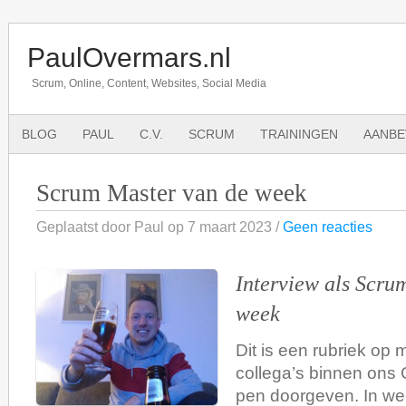
PaulOvermars.nl
Scrum, Online, Content, Websites, Social Media
BLOG
PAUL
C.V.
SCRUM
TRAININGEN
AANBE
Scrum Master van de week
Geplaatst door Paul op 7 maart 2023 /
Geen reacties
Interview als Scru
week
Dit is een rubriek op 
collega’s binnen ons 
pen doorgeven. In we