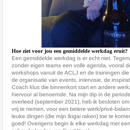
Hoe ziet voor jou een gemiddelde werkdag eruit?
Een gemiddelde werkdag is er echt niet. Tegen
zonder eigen teams een volle agenda, vooral d
workshops vanuit de ACLJ en de trainingen die
de organisatie van events, intervisie, de inspira
Coach klus die binnenkort start en andere wer
hiervoor al benoemde. Na mijn dip in de periode
overleed (september 2021), heb ik besloten om
vrij te nemen, voor een betere werk/privé-balan
leuke dingen (die mijn Ikigai raken) toe te komen
goed! Overigens begin ik elke werkdag met ee