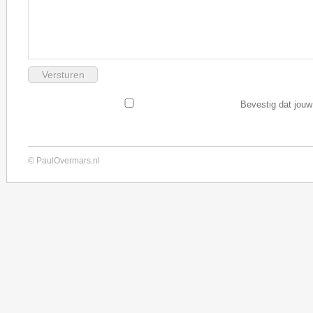
Bevestig dat jouw
© PaulOvermars.nl