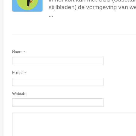
stijlbladen) de vormgeving van 
...
Naam
*
E-mail
*
Website