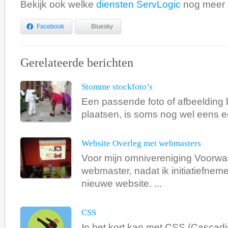
Bekijk ook welke
diensten ServLogic
nog meer 
Facebook
Bluesky
Gerelateerde berichten
Stomme stockfoto’s
Een passende foto of afbeelding bi
plaatsen, is soms nog wel eens ee
Website Overleg met webmasters
Voor mijn omnivereniging Voorwaa
webmaster, nadat ik initiatiefnem
nieuwe website. ...
CSS
In het kort kan met CSS (Cascadi