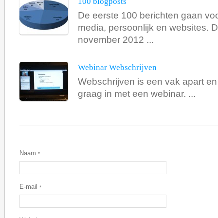
100 blogposts
De eerste 100 berichten gaan voo
media, persoonlijk en websites. D
november 2012 ...
Webinar Webschrijven
Webschrijven is een vak apart en 
graag in met een webinar. ...
Naam
*
E-mail
*