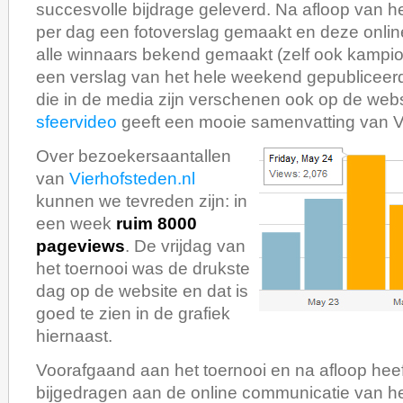
succesvolle bijdrage geleverd. Na afloop van he
per dag een fotoverslag gemaakt en deze online
alle winnaars bekend gemaakt (zelf ook kampio
een verslag van het hele weekend gepubliceerd 
die in de media zijn verschenen ook op de webs
sfeervideo
geeft een mooie samenvatting van 
Over bezoekersaantallen
van
Vierhofsteden.nl
kunnen we tevreden zijn: in
een week
ruim 8000
pageviews
. De vrijdag van
het toernooi was de drukste
dag op de website en dat is
goed te zien in de grafiek
hiernaast.
Voorafgaand aan het toernooi en na afloop hee
bijgedragen aan de online communicatie van he